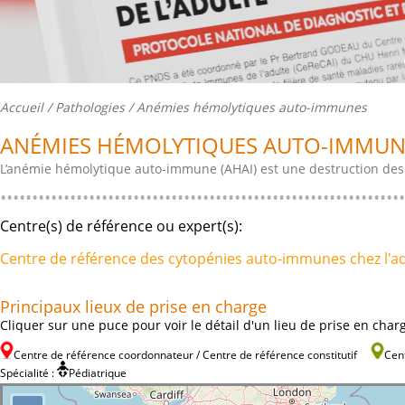
Accueil
/
Pathologies
/ Anémies hémolytiques auto-immunes
ANÉMIES HÉMOLYTIQUES AUTO-IMMUN
L’anémie hémolytique auto-immune (AHAI) est une destruction des
Centre(s) de référence ou expert(s):
Centre de référence des cytopénies auto-immunes chez l'a
Principaux lieux de prise en charge
Cliquer sur une puce pour voir le détail d'un lieu de prise en char
Centre de référence coordonnateur / Centre de référence constitutif
Cen
Spécialité :
Pédiatrique