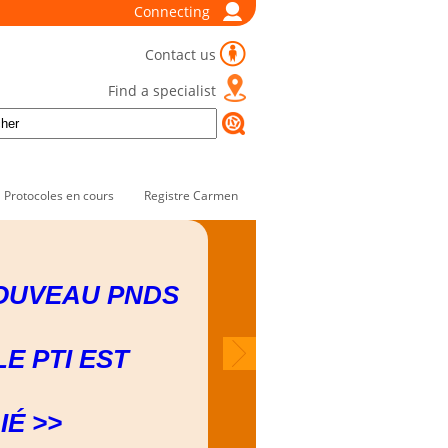
Connecting
Contact us
Find a specialist
Protocoles en cours
Registre Carmen
OUVEAU PNDS
LE PTI EST
IÉ >>