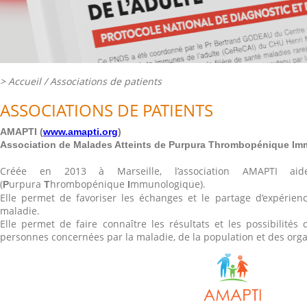
>
Accueil
/ Associations de patients
ASSOCIATIONS DE PATIENTS
AMAPTI (
www.amapti.org
)
Association de Malades Atteints de Purpura Thrombopénique I
Créée en 2013 à Marseille, l’association AMAPTI ai
(
urpura
hrombopénique
mmunologique).
P
T
I
Elle permet de favoriser les échanges et le partage d’expérienc
maladie.
Elle permet de faire connaître les résultats et les possibilités
personnes concernées par la maladie, de la population et des org