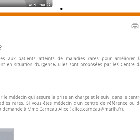
?
ées aux patients atteints de maladies rares pour améliorer l
t en situation d’urgence. Elles sont proposées par les Centre d
r le médecin qui assure la prise en charge et le suivi dans le centr
dies rares. Si vous êtes médecin d’un centre de référence ou d
 la demande à Mme Carneau Alice ( alice.carneau@marih.fr).