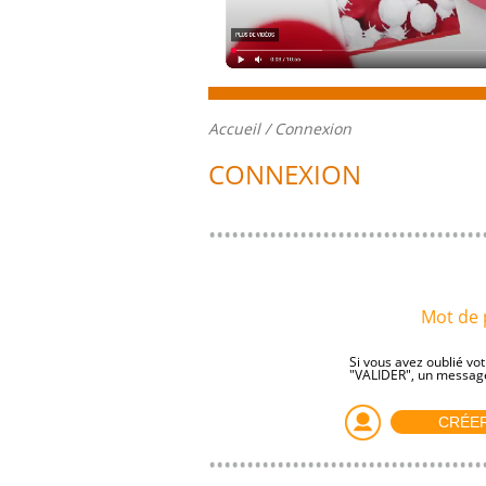
Accueil
/ Connexion
CONNEXION
Mot de 
Si vous avez oublié vot
"VALIDER", un message