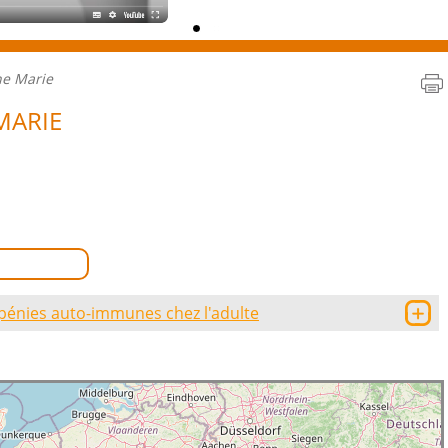
e Marie
MARIE
pénies auto-immunes chez l'adulte