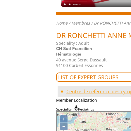
Home
/
Membres
/ Dr RONCHETTI Ann
DR RONCHETTI ANNE 
Speciality : Adult
CH Sud Francilien
Hématologie
40 avenue Serge Dassault
91100 Corbeil-Essonnes
LIST OF EXPERT GROUPS
Centre de référence des cyto
Member Localization
Speciality :
Pediatrics
+
−