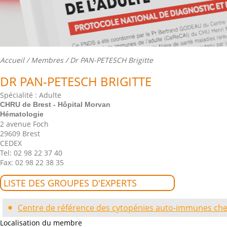
Accueil
/
Membres
/ Dr PAN-PETESCH Brigitte
DR PAN-PETESCH BRIGITTE
Spécialité : Adulte
CHRU de Brest - Hôpital Morvan
Hématologie
2 avenue Foch
29609 Brest
CEDEX
Tel: 02 98 22 37 40
Fax: 02 98 22 38 35
LISTE DES GROUPES D'EXPERTS
Centre de référence des cytopénies auto-immunes chez
Localisation du membre