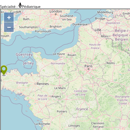
Spécialité :
Pédiatrique
+
−