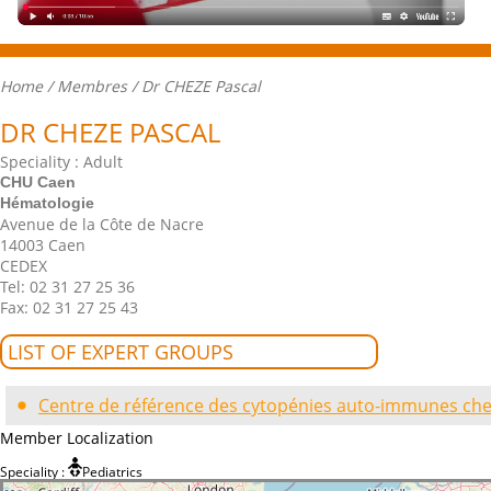
Home
/
Membres
/ Dr CHEZE Pascal
DR CHEZE PASCAL
Speciality : Adult
CHU Caen
Hématologie
Avenue de la Côte de Nacre
14003 Caen
CEDEX
Tel: 02 31 27 25 36
Fax: 02 31 27 25 43
LIST OF EXPERT GROUPS
Centre de référence des cytopénies auto-immunes chez
Member Localization
Speciality :
Pediatrics