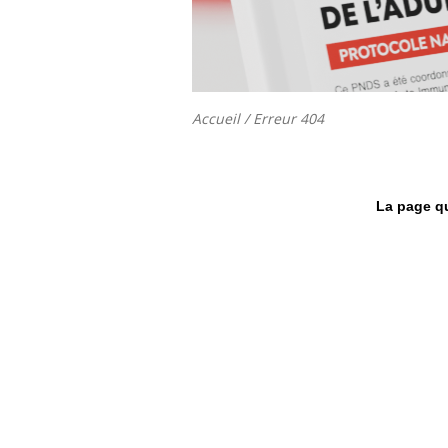
Accueil
/ Erreur 404
La page qu