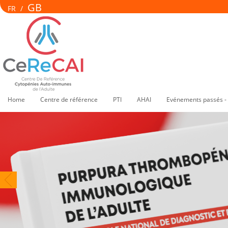
GB
FR
/
Home
Centre de référence
PTI
AHAI
Evénements passés -