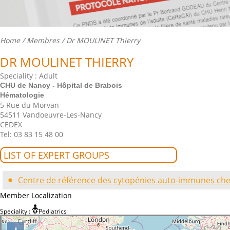
Home
/
Membres
/ Dr MOULINET Thierry
DR MOULINET THIERRY
Speciality : Adult
CHU de Nancy - Hôpital de Brabois
Hématologie
5 Rue du Morvan
54511 Vandoeuvre-Les-Nancy
CEDEX
Tel: 03 83 15 48 00
LIST OF EXPERT GROUPS
Centre de référence des cytopénies auto-immunes chez
Member Localization
Speciality :
Pediatrics