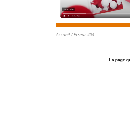
Accueil
/ Erreur 404
La page qu