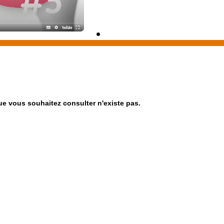
e vous souhaitez consulter n'existe pas.