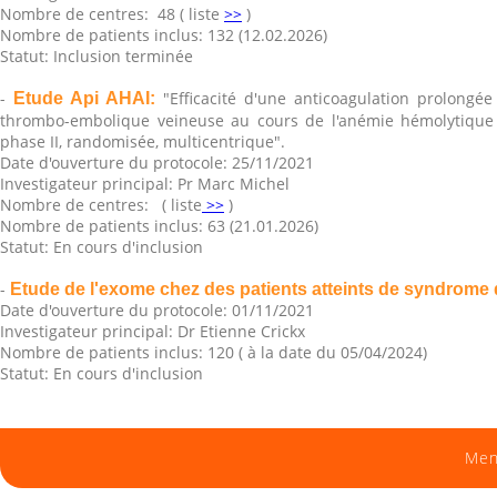
Nombre de centres: 48 ( liste
>>
)
Nombre de patients inclus: 132 (12.02.2026)
Statut: Inclusion terminée
-
"Efficacité d'une anticoagulation prolongé
Etude Api AHAI:
thrombo-embolique veineuse au cours de l'anémie hémolytique
phase II, randomisée, multicentrique".
Date d'ouverture du protocole: 25/11/2021
Investigateur principal: Pr Marc Michel
Nombre de centres: ( liste
>>
)
Nombre de patients inclus: 63 (21.01.2026)
Statut: En cours d'inclusion
-
Etude de l'exome chez des patients atteints de syndrome 
Date d'ouverture du protocole: 01/11/2021
Investigateur principal: Dr Etienne Crickx
Nombre de patients inclus: 120 ( à la date du 05/04/2024)
Statut: En cours d'inclusion
Men