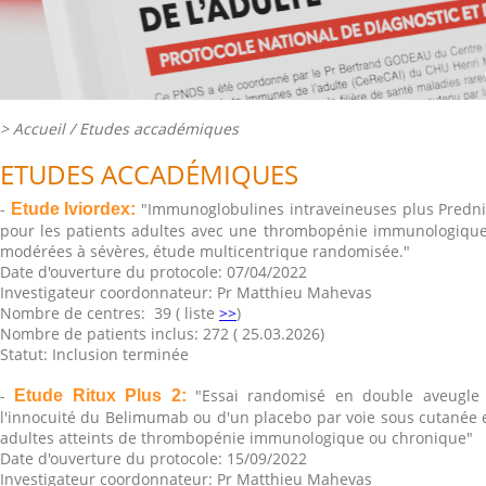
>
Accueil
/ Etudes accadémiques
ETUDES ACCADÉMIQUES
-
"Immunoglobulines intraveineuses plus Predn
Etude Iviordex:
pour les patients adultes avec une thrombopénie immunologique
modérées à sévères, étude multicentrique randomisée."
Date d'ouverture du protocole: 07/04/2022
Investigateur coordonnateur: Pr Matthieu Mahevas
Nombre de centres: 39 ( liste
>>
)
Nombre de patients inclus: 272 ( 25.03.2026)
Statut: Inclusion terminée
-
"Essai randomisé en double aveugle 
Etude Ritux Plus 2:
l'innocuité du Belimumab ou d'un placebo par voie sous cutanée 
adultes atteints de thrombopénie immunologique ou chronique"
Date d'ouverture du protocole: 15/09/2022
Investigateur coordonnateur: Pr Matthieu Mahevas