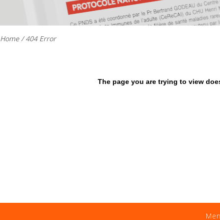
Home
/ 404 Error
The page you are trying to view does
Men