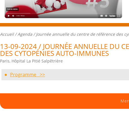
Accueil
/
Agenda
/ Journée annuelle du centre de référence des c
13-09-2024 / JOURNÉE ANNUELLE DU C
DES CYTOPÉNIES AUTO-IMMUNES
Paris, Hôpital La Pitié Salpêtrière
Programme >>
Men