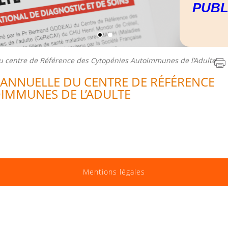
PUBL
u centre de Référence des Cytopénies Autoimmunes de l’Adulte
E ANNUELLE DU CENTRE DE RÉFÉRENCE
OIMMUNES DE L’ADULTE
Mentions légales