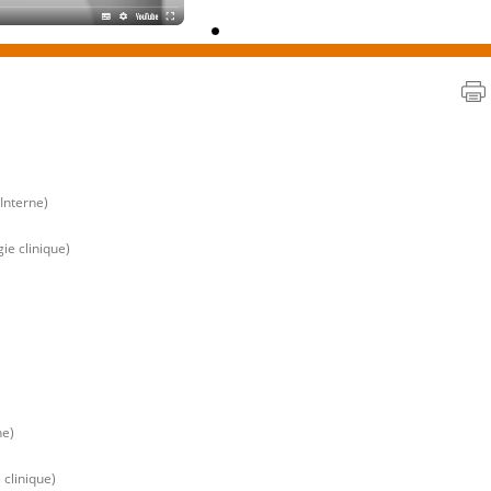
Interne)
e clinique)
ne)
clinique)