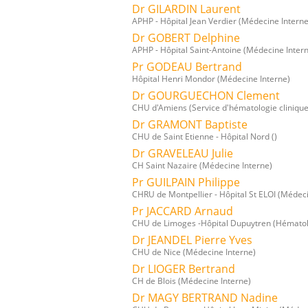
Dr GILARDIN Laurent
APHP - Hôpital Jean Verdier (Médecine Interne
Dr GOBERT Delphine
APHP - Hôpital Saint-Antoine (Médecine Inter
Pr GODEAU Bertrand
Hôpital Henri Mondor (Médecine Interne)
Dr GOURGUECHON Clement
CHU d'Amiens (Service d'hématologie clinique
Dr GRAMONT Baptiste
CHU de Saint Etienne - Hôpital Nord ()
Dr GRAVELEAU Julie
CH Saint Nazaire (Médecine Interne)
Pr GUILPAIN Philippe
CHRU de Montpellier - Hôpital St ELOI (Médeci
Pr JACCARD Arnaud
CHU de Limoges -Hôpital Dupuytren (Hématolo
Dr JEANDEL Pierre Yves
CHU de Nice (Médecine Interne)
Dr LIOGER Bertrand
CH de Blois (Médecine Interne)
Dr MAGY BERTRAND Nadine