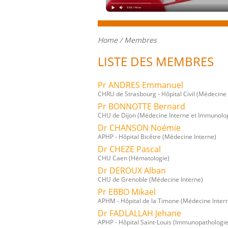
Home
/ Membres
LISTE DES MEMBRES
Pr ANDRES Emmanuel
CHRU de Strasbourg - Hôpital Civil (Médecine 
Pr BONNOTTE Bernard
CHU de Dijon (Médecine Interne et Immunologi
Dr CHANSON Noémie
APHP - Hôpital Bicêtre (Médecine Interne)
Dr CHEZE Pascal
CHU Caen (Hématologie)
Dr DEROUX Alban
CHU de Grenoble (Médecine Interne)
Pr EBBO Mikael
APHM - Hôpital de la Timone (Médecine Inter
Dr FADLALLAH Jehane
APHP - Hôpital Saint-Louis (Immunopathologie 