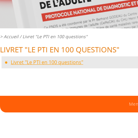
>
Accueil
/ Livret "Le PTI en 100 questions"
LIVRET "LE PTI EN 100 QUESTIONS"
Livret "Le PTI en 100 questions"
Men