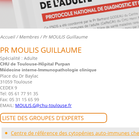
Accueil
/
Membres
/ Pr MOULIS Guillaume
PR MOULIS GUILLAUME
Spécialité : Adulte
CHU de Toulouse-Hôpital Purpan
Médecine interne-Immunopathologie clinique
Place du Dr Baylac
31059 Toulouse
CEDEX 9
Tel: 05 61 77 91 35
Fax: 05 31 15 65 99
EMAIL:
MOULIS.G@chu-toulouse.fr
LISTE DES GROUPES D'EXPERTS
Centre de référence des cytopénies auto-immunes chez