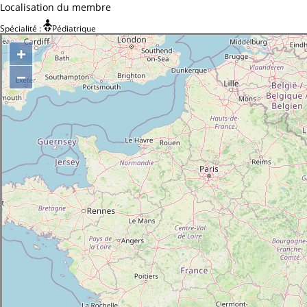
Localisation du membre
Spécialité :
Pédiatrique
+
−