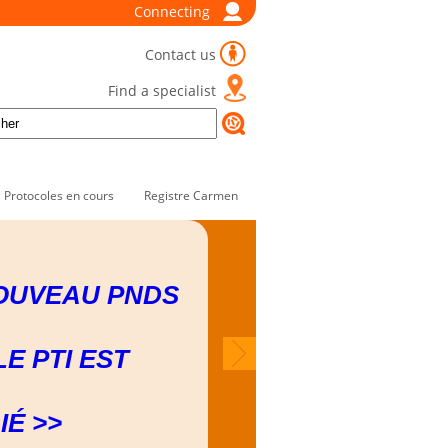
Connecting
Contact us
Find a specialist
Protocoles en cours
Registre Carmen
OUVEAU PNDS
LE PTI EST
IÉ >>