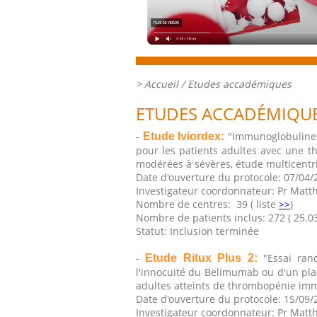
>
Accueil
/ Etudes accadémiques
ETUDES ACCADÉMIQU
-
"Immunoglobulines
Etude Iviordex:
pour les patients adultes avec une
modérées à sévères, étude multicent
Date d'ouverture du protocole: 07/04/
Investigateur coordonnateur: Pr Mat
Nombre de centres: 39 ( liste
>>
)
Nombre de patients inclus: 272 ( 25.0
Statut: Inclusion terminée
-
"Essai ran
Etude Ritux Plus 2:
l'innocuité du Belimumab ou d'un pla
adultes atteints de thrombopénie im
Date d'ouverture du protocole: 15/09/
Investigateur coordonnateur: Pr Mat