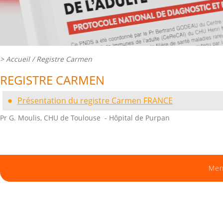
>
Accueil
/ Registre Carmen
REGISTRE CARMEN
Présentation du registre Carmen FRANCE
Pr G. Moulis, CHU de Toulouse - Hôpital de Purpan
Men