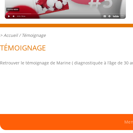
>
Accueil
/ Témoignage
TÉMOIGNAGE
Retrouver le témoignage de Marine ( diagnostiquée à l'âge de 30 
Men