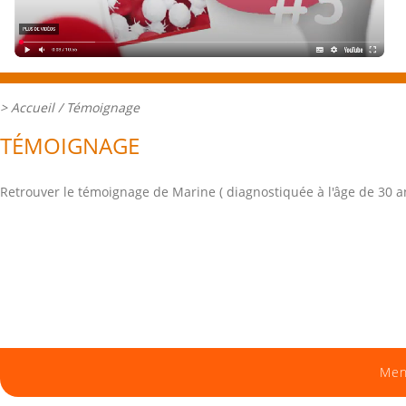
>
Accueil
/ Témoignage
TÉMOIGNAGE
Retrouver le témoignage de Marine ( diagnostiquée à l'âge de 30 
Men